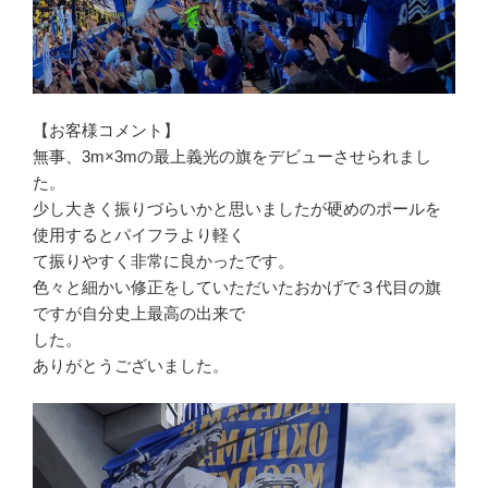
【お客様コメント】
無事、3m×3mの最上義光の旗をデビューさせられまし
た。
少し大きく振りづらいかと思いましたが硬めのポールを
使用すると
パイフラより軽く
て振りやすく非常に良かったです。
色々と細かい修正をしていただいたおかげで３代目の旗
ですが自分
史上最高の出来で
した。
ありがとうございました。