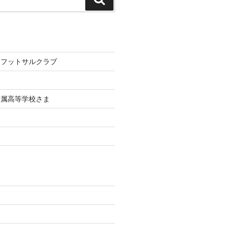
索
レフットサルクラブ
附属高等学校さま