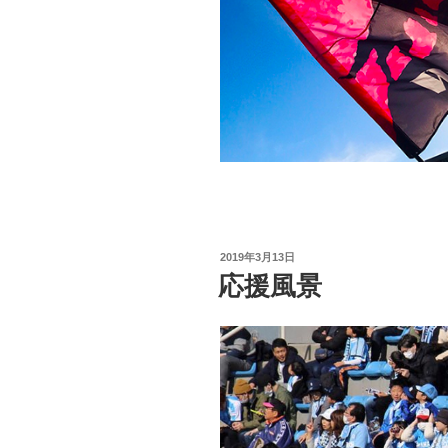
投
2019年3月13日
稿
応援風景
日: