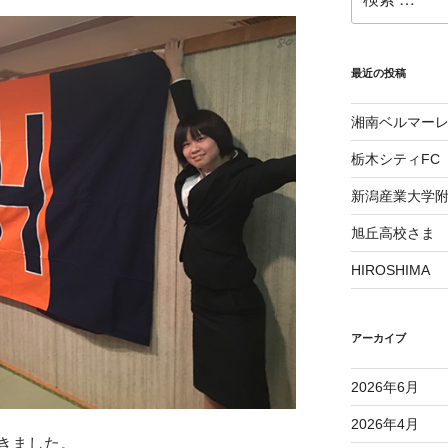
索:
最近の投稿
湘南ベルマー
栃木シティFC
新潟産業大学
旭丘高校さま
HIROSHIMA
アーカイブ
2026年6月
2026年4月
きました。