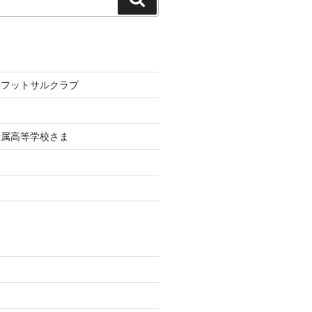
索
レフットサルクラブ
附属高等学校さま