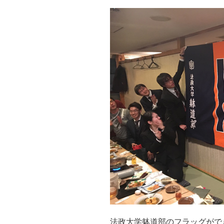
法政大学躰道部のフラッグがで