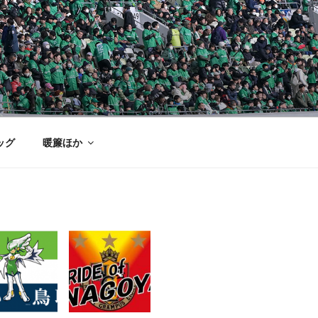
ッグ
暖簾ほか